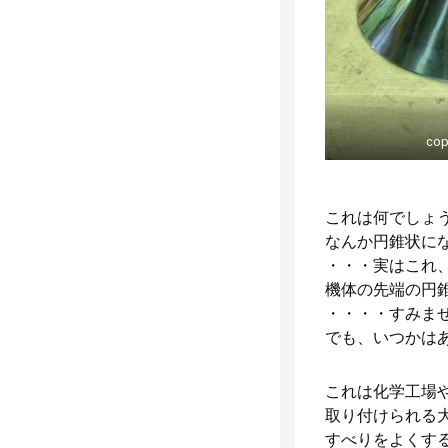
cop
これは何でしょ
なんか円錐状に
・・・実はこれ
機体の先端の円
・・・・すみま
でも、いつかは
これは化学工場
取り付けられる
すべりをよくす