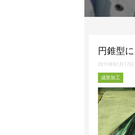
円錐型に
2011年01月17日
成形加工