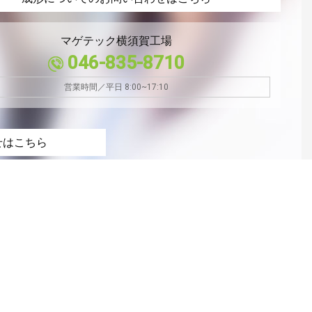
マゲテック横須賀工場
046-835-8710
営業時間／平日 8:00~17:10
せはこちら
5