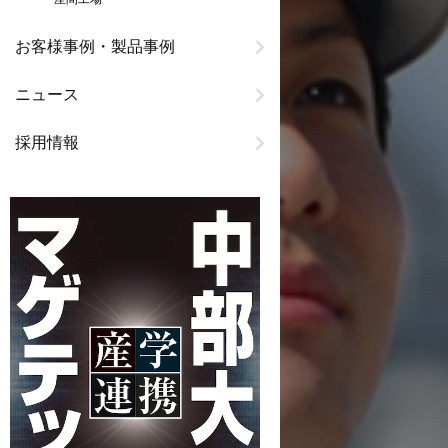
お客様事例・製品事例
ニュース
採用情報