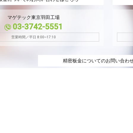
マゲテック東京羽田工場
03-3742-5551
営業時間／平日 8:00~17:10
精密板金についてのお問い合わ
栄工業座間工場
046-251-173
営業時間／平日 8:00~17:00