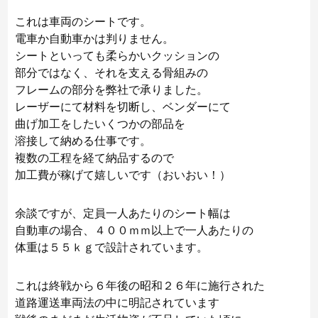
これは車両のシートです。
電車か自動車かは判りません。
シートといっても柔らかいクッションの
部分ではなく、それを支える骨組みの
フレームの部分を弊社で承りました。
レーザーにて材料を切断し、ベンダーにて
曲げ加工をしたいくつかの部品を
溶接して納める仕事です。
複数の工程を経て納品するので
加工費が稼げて嬉しいです（おいおい！）
余談ですが、定員一人あたりのシート幅は
自動車の場合、４００ｍｍ以上で一人あたりの
体重は５５ｋｇで設計されています。
これは終戦から６年後の昭和２６年に施行された
道路運送車両法の中に明記されています