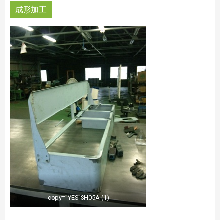
成形加工
copy=”YES”SH05A (1)