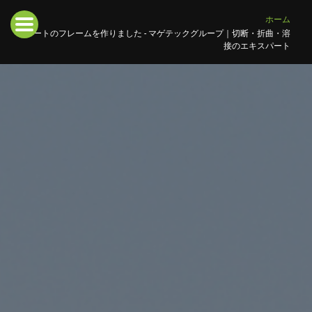
ホーム
シートのフレームを作りました - マゲテックグループ｜切断・折曲・溶
接のエキスパート