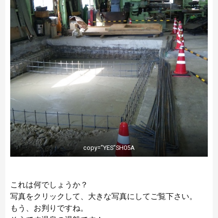
copy=”YES”SH05A
これは何でしょうか？
写真をクリックして、大きな写真にしてご覧下さい。
もう、お判りですね。