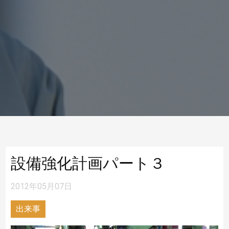
設備強化計画パート３
2012年05月07日
出来事