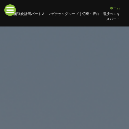
ホーム
設備強化計画パート３ - マゲテックグループ｜切断・折曲・溶接のエキ
スパート