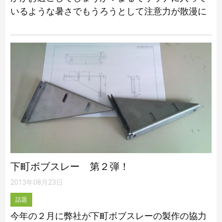
いるような暑さでもうろうとして注意力が散漫に
なって怪我などなさらないようにご注意ください
ませ。上の写真のように空にバルブが付いてい […]
下町ボブスレー 第２弾！
2013年08月23日
話題
今年の２月に弊社が下町ボブスレーの製作の協力