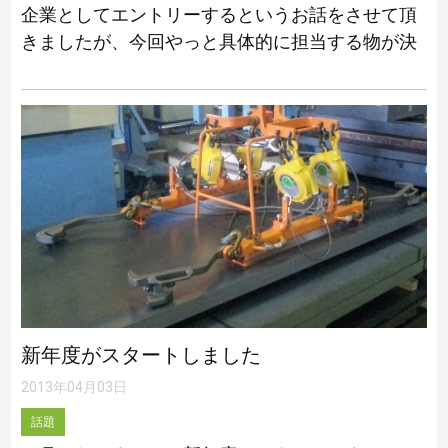
企業としてエントリーするというお話をさせて頂
きましたが、今回やっと具体的に担当する物が決
まりました。この写真の部品がそうです。どこの
部品かはよく分かりませんがとてもうれしく思い
[…]
新年度がスタートしました
2013年04月03日
話題