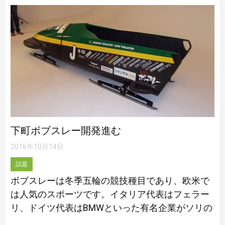
県への緊急事態宣言を解除できるかどう […]
下町ボブスレー開発進む
2016年10月14日
話題
ボブスレーは冬季五輪の競技種目であり、欧米で
は人気のスポーツです。イタリア代表はフェラー
リ、ドイツ代表はBMWといった有名企業がソリの
開発競争をしていますが、日本は既成品や中古の