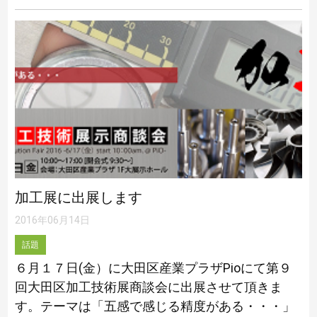
ソリを調達し改良し競技に臨んでいます。時に […]
加工展に出展します
2016年06月14日
話題
６月１７日(金）に大田区産業プラザPioにて第９
回大田区加工技術展商談会に出展させて頂きま
す。テーマは「五感で感じる精度がある・・・」