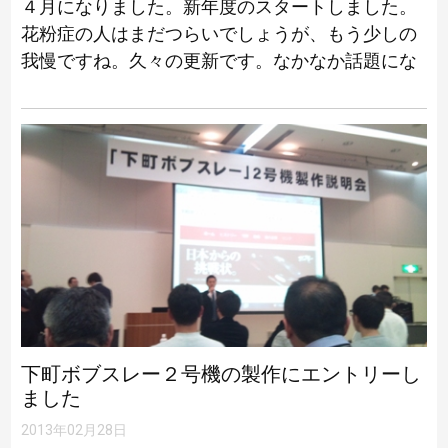
４月になりました。新年度のスタートしました。
花粉症の人はまだつらいでしょうが、もう少しの
我慢ですね。久々の更新です。なかなか話題にな
るような出来事があまり無かったような・・・
（おいおい！）さて、この写真に写っている物は
鉄 […]
下町ボブスレー２号機の製作にエントリーし
ました
2013年02月28日