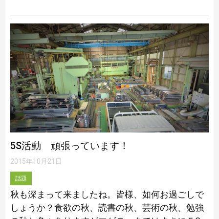
「ものづくりの街」大田区にある企業が集まって
自慢の技術を駆使して作り上げた製品を展示し […]
5S活動 頑張っています！
2015年10月21日
話題
秋も深まって来ましたね。皆様、如何お過ごしで
しょうか？食欲の秋、読書の秋、芸術の秋、勉強