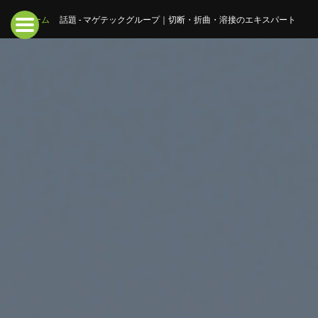
ホーム
話題 - マゲテックグループ｜切断・折曲・溶接のエキスパート