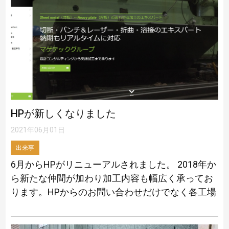
HPが新しくなりました
2021年06月01日
出来事
6月からHPがリニューアルされました。 2018年か
ら新たな仲間が加わり加工内容も幅広く承ってお
ります。HPからのお問い合わせだけでなく各工場
へ直接の御連絡もお待ちしております。皆様のご
期待に応えられるよう全力を尽くして […]