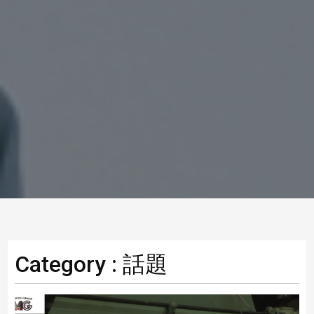
Category : 話題