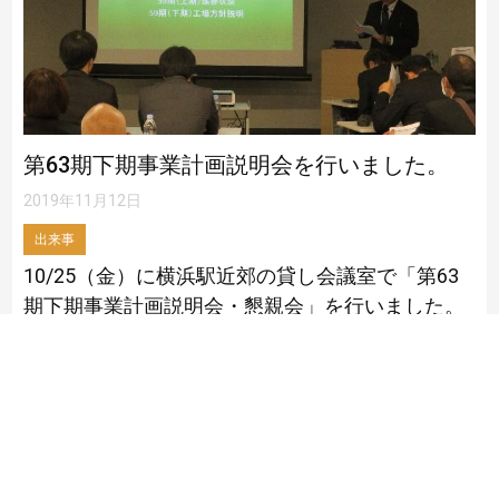
第63期下期事業計画説明会を行いました。
2019年11月12日
出来事
10/25（金）に横浜駅近郊の貸し会議室で「第63
期下期事業計画説明会・懇親会」を行いました。
マゲテックグループ3工場合同での開催となり総
勢74名の参加となりました。 半年毎の開催となっ
ております説明会ですが、上期の売上 […]