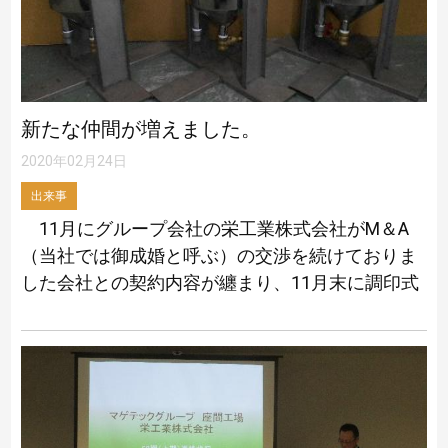
新たな仲間が増えました。
2020年02月24日
出来事
11月にグループ会社の栄工業株式会社がM＆A
（当社では御成婚と呼ぶ）の交渉を続けておりま
した会社との契約内容が纏まり、11月末に調印式
（当社では御成婚の儀と呼ぶ）が行なわれまし
た。 今回新しく仲間になりました会社は神 […]