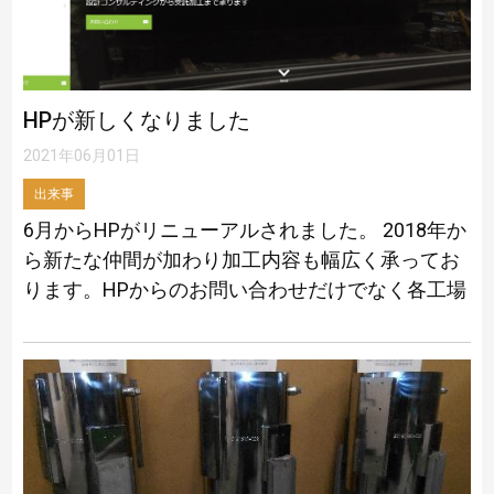
HPが新しくなりました
2021年06月01日
出来事
6月からHPがリニューアルされました。 2018年か
ら新たな仲間が加わり加工内容も幅広く承ってお
ります。HPからのお問い合わせだけでなく各工場
へ直接の御連絡もお待ちしております。皆様のご
期待に応えられるよう全力を尽くして […]