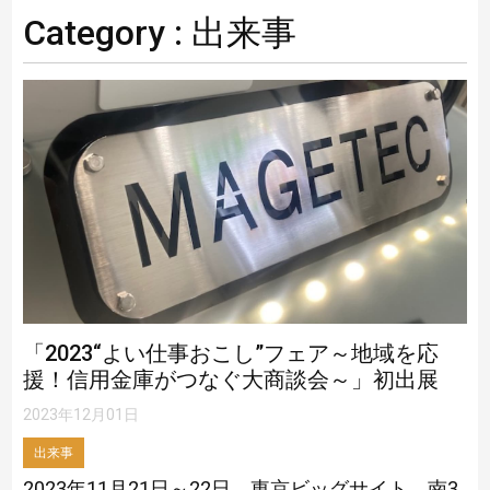
Category : 出来事
「2023“よい仕事おこし”フェア～地域を応
援！信用金庫がつなぐ大商談会～」初出展
2023年12月01日
出来事
2023年11月21日～22日、東京ビッグサイト 南3.