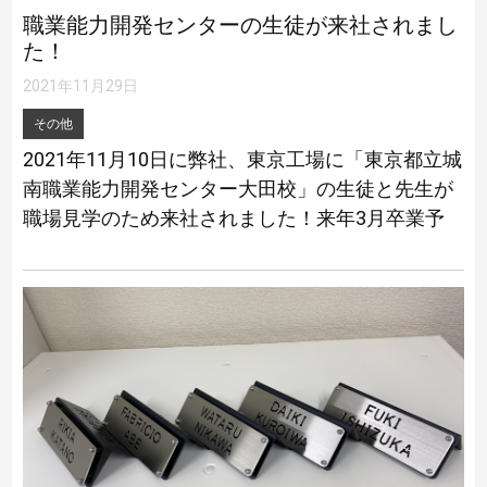
職業能力開発センターの生徒が来社されまし
た！
2021年11月29日
その他
2021年11月10日に弊社、東京工場に「東京都立城
南職業能力開発センター大田校」の生徒と先生が
職場見学のため来社されました！来年3月卒業予
定の板金溶接科の生徒6名です。 実際の現場を見
るのは初めてということで皆、興味 […]