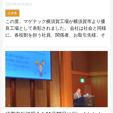
2023年02月08日
出来事
この度、マゲテック横須賀工場が横須賀市より優
良工場として表彰されました。 会社は社会と同様
に、各役割を担う社員、関係者、お取引先様、そ
して多くのお客様との信頼関係の上に成り立って
おります。 このたび賜りました「優良工場」 […]