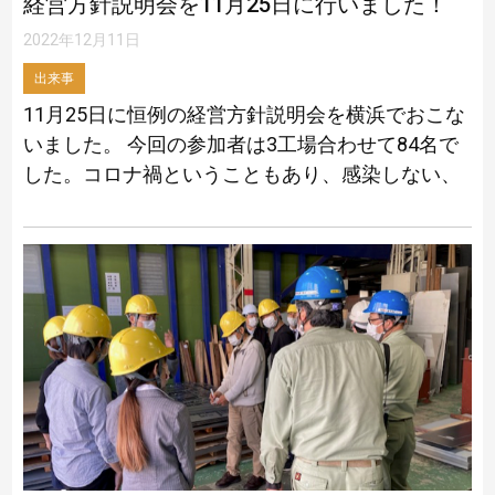
経営方針説明会を11月25日に行いました！
2022年12月11日
出来事
11月25日に恒例の経営方針説明会を横浜でおこな
いました。 今回の参加者は3工場合わせて84名で
した。コロナ禍ということもあり、感染しない、
させないよう細心の注意をするよう参加者に呼び
かけ開催いたしました。 今期の中間 […]