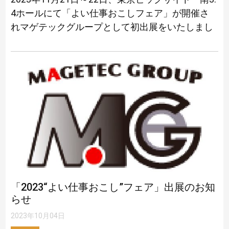
4ホールにて「よい仕事おこしフェア」が開催さ
れマゲテックグループとして初出展をいたしまし
た。 他の商談会には何度か参加させて頂いた事は
ありますが、「ブース」から作る […]
「2023“よい仕事おこし”フェア」出展のお知
らせ
2023年10月04日