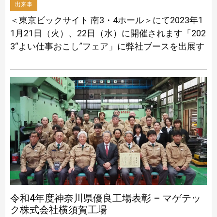
出来事
＜東京ビックサイト 南3・4ホール＞にて2023年1
1月21日（火）、22日（水）に開催されます「202
3“よい仕事おこし”フェア」に弊社ブースを出展す
る運びとなりました。 このような大きな展示商
談会に出展することは初 […]
令和4年度神奈川県優良工場表彰 – マゲテッ
ク株式会社横須賀工場