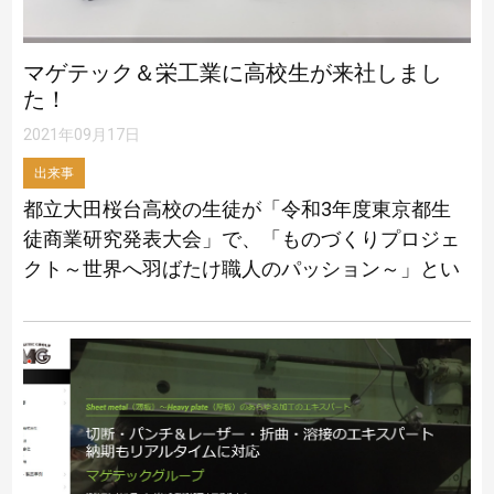
マゲテック＆栄工業に高校生が来社しまし
た！
2021年09月17日
出来事
都立大田桜台高校の生徒が「令和3年度東京都生
徒商業研究発表大会」で、「ものづくりプロジェ
クト～世界へ羽ばたけ職人のパッション～」とい
うテーマで発表をしたい。との事で、マゲテッ
ク・東京工場に来社されました！ 発表大会の趣旨
[…]