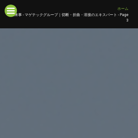
ホーム
出来事 - マゲテックグループ｜切断・折曲・溶接のエキスパート - Page
3